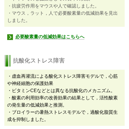
・抗疲労作用をマウスや人で確認しました。
・マウス，ラット，人で必要酸素量の低減効果を見出
しました。
必要酸素量の低減効果はこちらへ
抗酸化ストレス障害
・虚血再灌流による酸化ストレス障害モデルで，心筋
や神経細胞の保護効果
・
ビ
タミン
CEなどとは異なる抗酸化のメカニズム。
・酸素の利用効率の改善効果の結果として，活性酸素
の発生量の低減効果と推測。
・ブロイラーの暑熱ストレスモデルで，過酸化脂質生
成を抑制しました。