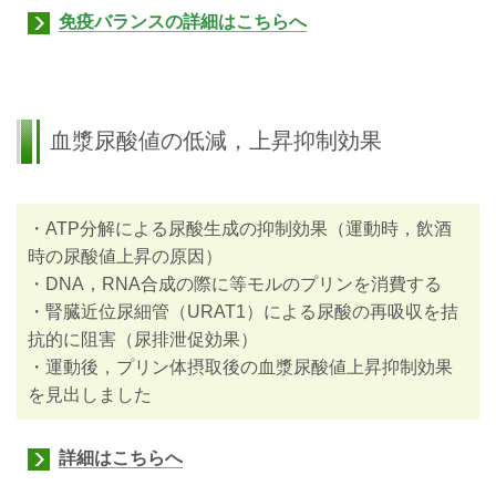
免疫バランスの詳細はこちらへ
血漿尿酸値の低減，上昇抑制効果
・ATP分解による尿酸生成の抑制効果（運動時，飲酒
時の尿酸値上昇の原因）
・DNA，RNA合成の際に等モルのプリンを消費する
・腎臓近位尿細管（URAT1）による尿酸の再吸収を拮
抗的に阻害（尿排泄促効果）
・運動後，プリン体摂取後の血漿尿酸値上昇抑制効果
を見出しました
詳細はこちらへ