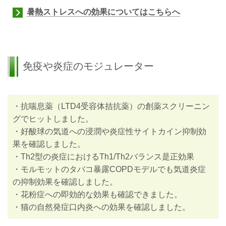
暑熱ストレスへの効果についてはこちらへ
免疫や炎症のモジュレーター
・抗喘息薬（LTD4受容体拮抗薬）の創薬スクリーニン
グでヒットしました。
・好酸球の気道への浸潤や炎症性サイトカイン抑制効
果を確認しました。
・Th2型の炎症におけるTh1/Th2バランス是正効果
・モルモットのタバコ暴露COPDモデルでも気道炎症
の抑制効果を確認しました。
・花粉症への即効的な効果も確認できました。
・猫の自然発症口内炎への効果を確認しました。