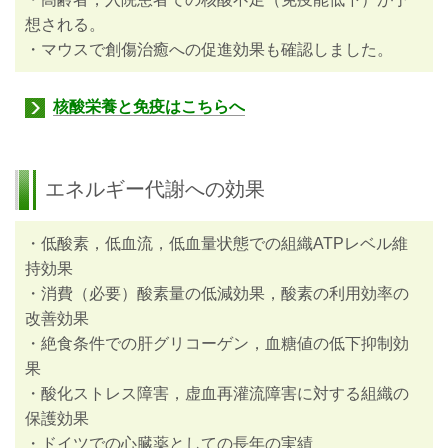
想される。
・マウスで創傷治癒への促進効果も確認しました。
核酸栄養と免疫はこちらへ
エネルギー代謝への効果
・低酸素，低血流，低血量状態での組織ATPレベル維
持効果
・消費（必要）酸素量の低減効果，酸素の利用効率の
改善効果
・絶食条件での肝グリコーゲン，血糖値の低下抑制効
果
・酸化ストレス障害，虚血再灌流障害に対する組織の
保護効果
・ドイツでの心臓薬としての長年の実績