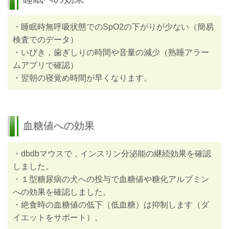
・睡眠時無呼吸状態でのSpO2の下がりが少ない（簡易
検査でのデータ）
・いびき，歯ぎしりの時間や音量の減少（熟睡アラー
ムアプリで確認）
・翌朝の寝覚め時間が早くなります。
血糖値への効果
・dbdbマウスで，インスリン分泌能の継続効果を確認
しました。
・１型糖尿病の犬への投与で血糖値や糖化アルブミン
への効果を確認しました。
・絶食時の血糖値の低下（低血糖）は抑制します（ダ
イエットをサポート）。